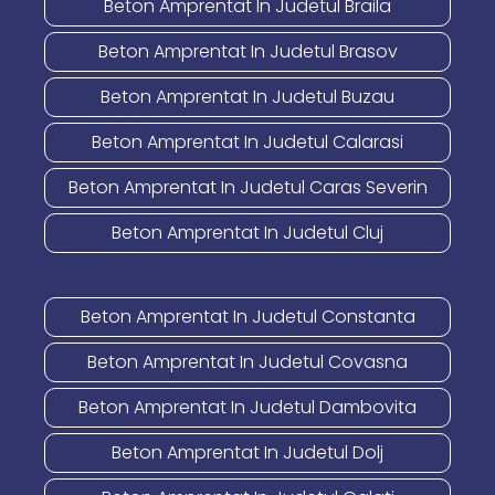
Beton Amprentat In Judetul Braila
Beton Amprentat In Judetul Brasov
Beton Amprentat In Judetul Buzau
Beton Amprentat In Judetul Calarasi
Beton Amprentat In Judetul Caras Severin
Beton Amprentat In Judetul Cluj
Beton Amprentat In Judetul Constanta
Beton Amprentat In Judetul Covasna
Beton Amprentat In Judetul Dambovita
Beton Amprentat In Judetul Dolj