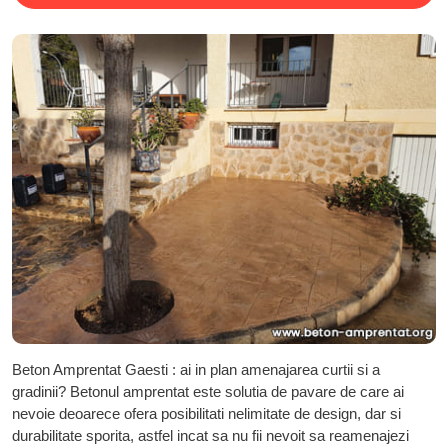
Beton Amprentat Gaesti : ai in plan amenajarea curtii si a
gradinii? Betonul amprentat este solutia de pavare de care ai
nevoie deoarece ofera posibilitati nelimitate de design, dar si
durabilitate sporita, astfel incat sa nu fii nevoit sa reamenajezi