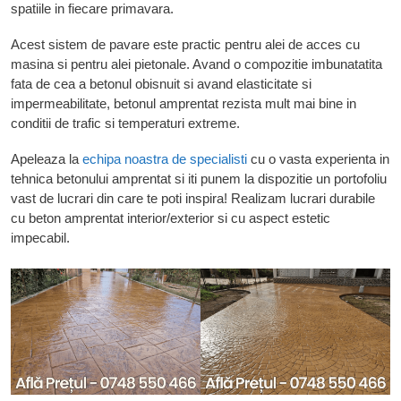
spatiile in fiecare primavara.
Acest sistem de pavare este practic pentru alei de acces cu
masina si pentru alei pietonale. Avand o compozitie imbunatatita
fata de cea a betonul obisnuit si avand elasticitate si
impermeabilitate, betonul amprentat rezista mult mai bine in
conditii de trafic si temperaturi extreme.
Apeleaza la
echipa noastra de specialisti
cu o vasta experienta in
tehnica betonului amprentat si iti punem la dispozitie un portofoliu
vast de lucrari din care te poti inspira! Realizam lucrari durabile
cu beton amprentat interior/exterior si cu aspect estetic
impecabil.