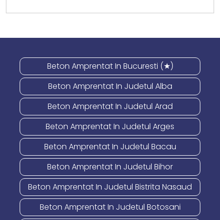
Beton Amprentat In Bucuresti (★)
Beton Amprentat In Judetul Alba
Beton Amprentat In Judetul Arad
Beton Amprentat In Judetul Arges
Beton Amprentat In Judetul Bacau
Beton Amprentat In Judetul Bihor
Beton Amprentat In Judetul Bistrita Nasaud
Beton Amprentat In Judetul Botosani