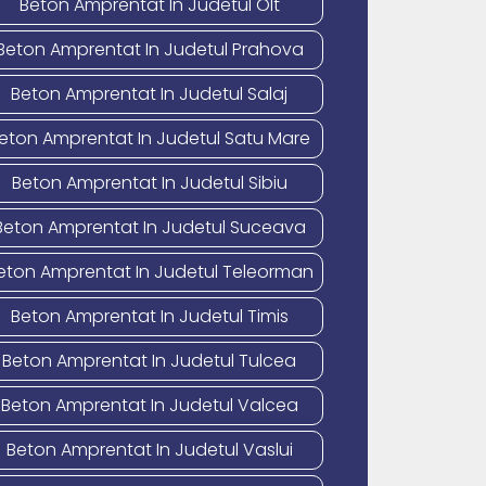
Beton Amprentat In Judetul Olt
Beton Amprentat In Judetul Prahova
Beton Amprentat In Judetul Salaj
eton Amprentat In Judetul Satu Mare
Beton Amprentat In Judetul Sibiu
Beton Amprentat In Judetul Suceava
eton Amprentat In Judetul Teleorman
Beton Amprentat In Judetul Timis
Beton Amprentat In Judetul Tulcea
Beton Amprentat In Judetul Valcea
Beton Amprentat In Judetul Vaslui