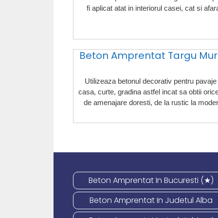
fi aplicat atat in interiorul casei, cat si afar
Beton Amprentat Targu Mu
Utilizeaza betonul decorativ pentru pavaje 
casa, curte, gradina astfel incat sa obtii orice
de amenajare doresti, de la rustic la mode
Beton Amprentat In Bucuresti (★)
Beton Amprentat In Judetul Alba