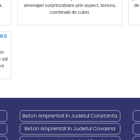
a.
amenajari surprinzatoare prin aspect, textura,
de 
combinatii de culori.
res
in
 stil
rn!
Beton Amprentat In Judetul Constanta
Beton Amprentat In Judetul Covasna