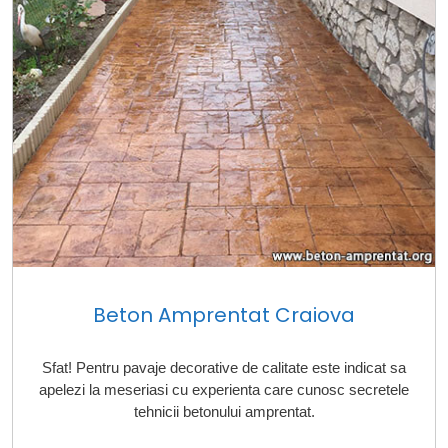
Beton Amprentat Craiova
Sfat! Pentru pavaje decorative de calitate este indicat sa
apelezi la meseriasi cu experienta care cunosc secretele
tehnicii betonului amprentat.