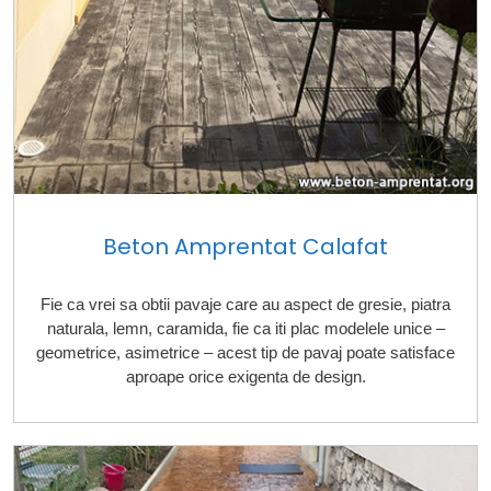
Beton Amprentat Calafat
Fie ca vrei sa obtii pavaje care au aspect de gresie, piatra
naturala, lemn, caramida, fie ca iti plac modelele unice –
geometrice, asimetrice – acest tip de pavaj poate satisface
aproape orice exigenta de design.