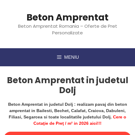
Sari
la
Beton Amprentat
conținut
Beton Amprentat Romania – Oferte de Pret
Personalizate
MENIU
Beton Amprentat in judetul
Dolj
Beton Amprentat in judetul Dolj : realizam pavaj din beton
amprentat in Bailesti, Bechet, Calafat, Craiova, Dabuleni,
Filiasi, Segarcea si toate localitatile judetului Dolj.
Cere o
Cotaţie de Preţ / m² in 2026 aici!!!