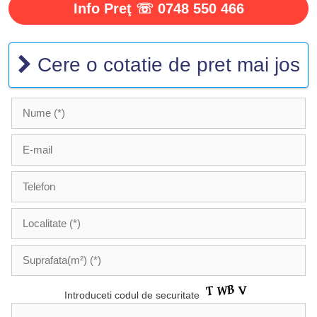
Info Preţ ☏ 0748 550 466
Cere o cotatie de pret mai jos
Introduceti codul de securitate