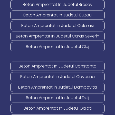
Beton Amprentat In Judetul Brasov
Beton Amprentat In Judetul Buzau
Beton Amprentat In Judetul Calarasi
Beton Amprentat In Judetul Caras Severin
Beton Amprentat In Judetul Cluj
Beton Amprentat In Judetul Constanta
Beton Amprentat In Judetul Covasna
Beton Amprentat In Judetul Dambovita
Beton Amprentat In Judetul Dolj
Beton Amprentat In Judetul Galati