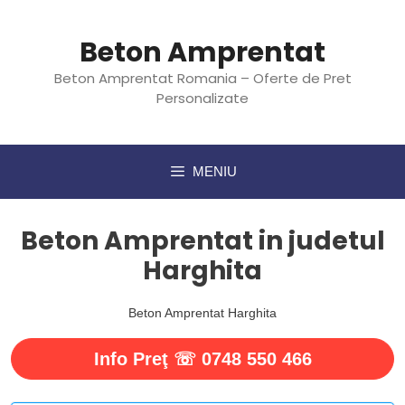
Sari
la
Beton Amprentat
conținut
Beton Amprentat Romania – Oferte de Pret
Personalizate
MENIU
Beton Amprentat in judetul
Harghita
Beton Amprentat Harghita
Info Preţ ☏ 0748 550 466