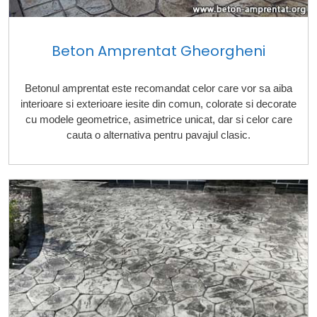
Beton Amprentat Gheorgheni
Betonul amprentat este recomandat celor care vor sa aiba
interioare si exterioare iesite din comun, colorate si decorate
cu modele geometrice, asimetrice unicat, dar si celor care
cauta o alternativa pentru pavajul clasic.