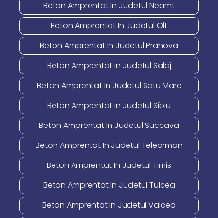
Beton Amprentat In Judetul Neamt
Beton Amprentat In Judetul Olt
Beton Amprentat In Judetul Prahova
Beton Amprentat In Judetul Salaj
Beton Amprentat In Judetul Satu Mare
Beton Amprentat In Judetul Sibiu
Beton Amprentat In Judetul Suceava
Beton Amprentat In Judetul Teleorman
Beton Amprentat In Judetul Timis
Beton Amprentat In Judetul Tulcea
Beton Amprentat In Judetul Valcea