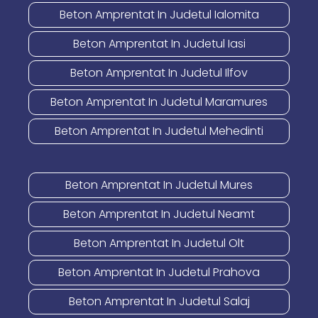
Beton Amprentat In Judetul Ialomita
Beton Amprentat In Judetul Iasi
Beton Amprentat In Judetul Ilfov
Beton Amprentat In Judetul Maramures
Beton Amprentat In Judetul Mehedinti
Beton Amprentat In Judetul Mures
Beton Amprentat In Judetul Neamt
Beton Amprentat In Judetul Olt
Beton Amprentat In Judetul Prahova
Beton Amprentat In Judetul Salaj