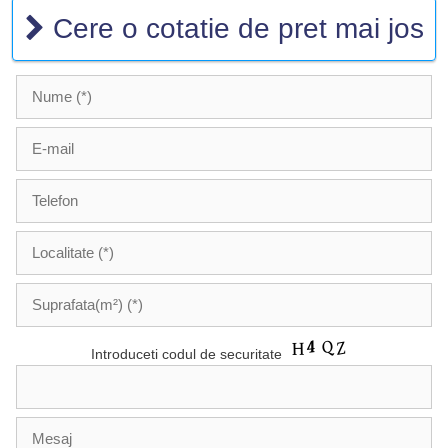
Cere o cotatie de pret mai jos
Introduceti codul de securitate