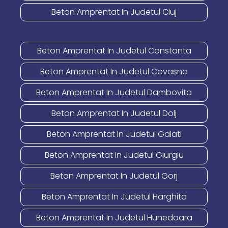
Beton Amprentat In Judetul Cluj
Beton Amprentat In Judetul Constanta
Beton Amprentat In Judetul Covasna
Beton Amprentat In Judetul Dambovita
Beton Amprentat In Judetul Dolj
Beton Amprentat In Judetul Galati
Beton Amprentat In Judetul Giurgiu
Beton Amprentat In Judetul Gorj
Beton Amprentat In Judetul Harghita
Beton Amprentat In Judetul Hunedoara