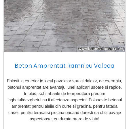
Beton Amprentat Ramnicu Valcea
Folosit la exterior in locul pavelelor sau al dalelor, de exemplu,
betonul amprentat are avantajul unei aplicari usoare si rapide.
In plus, schimbarile de temperatura precum
inghetul/dezghetul nu ii afecteaza aspectul. Foloseste betonul
amprentat pentru aleile din curte si gradina, pentru fatada
casei, pentru terasa si piscina oricand doresti sa obtii pavaje
aspectoase, cu durata mare de viata!