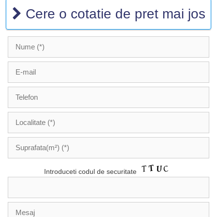
Cere o cotatie de pret mai jos
Introduceti codul de securitate