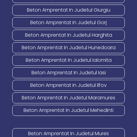
Beton Amprentat In Judetul Giurgiu
Beton Amprentat In Judetul Gorj
Beton Amprentat In Judetul Harghita
Beton Amprentat In Judetul Hunedoara
Beton Amprentat In Judetul Ialomita
Beton Amprentat In Judetul Iasi
Beton Amprentat In Judetul Ilfov
Beton Amprentat In Judetul Maramures
Beton Amprentat In Judetul Mehedinti
Beton Amprentat In Judetul Mures