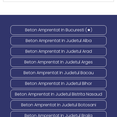
Beton Amprentat In Bucuresti (★)
Beton Amprentat In Judetul Alba
Beton Amprentat In Judetul Arad
Beton Amprentat In Judetul Arges
Beton Amprentat In Judetul Bacau
Beton Amprentat In Judetul Bihor
Beton Amprentat In Judetul Bistrita Nasaud
Beton Amprentat In Judetul Botosani
Beton Amprentat In Judetul Braila