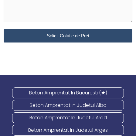
Beton Amprentat In Bucuresti (★)
Beton Amprentat In Judetul Alba
Beton Amprentat In Judetul Arad
Beton Amprentat In Judetul Arges