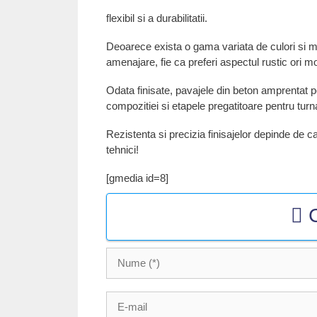
flexibil si a durabilitatii.
Deoarece exista o gama variata de culori si mo
amenajare, fie ca preferi aspectul rustic ori m
Odata finisate, pavajele din beton amprentat po
compozitiei si etapele pregatitoare pentru turn
Rezistenta si precizia finisajelor depinde de c
tehnici!
[gmedia id=8]
C