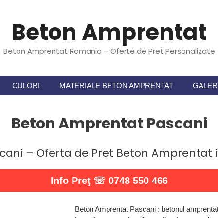
Beton Amprentat
Beton Amprentat Romania – Oferte de Pret Personalizate
CULORI
MATERIALE BETON AMPRENTAT
GALER
Beton Amprentat Pascani
ani – Oferta de Pret Beton Amprentat in
Info Preţ ☏ 0748 550 466
Beton Amprentat Pascani : betonul amprentat 