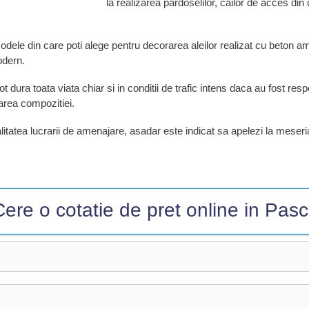
la realizarea pardoselilor, cailor de acces din 
dele din care poti alege pentru decorarea aleilor realizat cu beton amp
odern.
t dura toata viata chiar si in conditii de trafic intens daca au fost re
area compozitiei.
alitatea lucrarii de amenajare, asadar este indicat sa apelezi la meser
ere o cotatie de pret online in Pasc