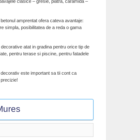
pavajele clasice – gresie, piatra, caramida –
 betonul amprentat ofera cateva avantaje:
ere simpla, posibilitatea de a reda o gama
ecorative atat in gradina pentru orice tip de
ulate, pentru terase si piscine, pentru fatadele
decorativ este important sa tii cont ca
precizie!
 Mures