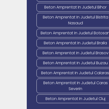
Beton Amprentat In Judetul Bihor
Beton Amprentat In Judetul Bistrita
Nasaud
Beton Amprentat In Judetul Botosan
Beton Amprentat In Judetul Braila
Beton Amprentat In Judetul Brasov
Beton Amprentat In Judetul Buzau
Beton Amprentat In Judetul Calaras
Beton Amprentat In Judetul Caras
Severin
Beton Amprentat In Judetul Cluj