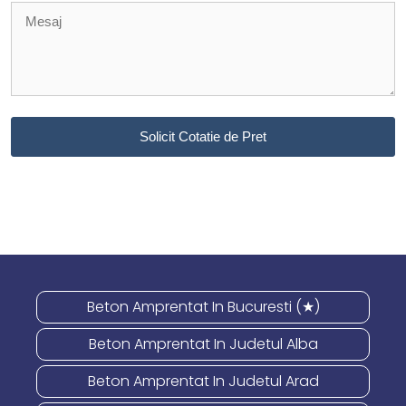
Beton Amprentat In Bucuresti (★)
Beton Amprentat In Judetul Alba
Beton Amprentat In Judetul Arad