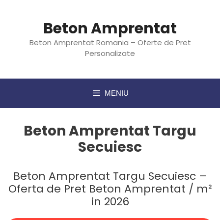
Sari
la
Beton Amprentat
conținut
Beton Amprentat Romania – Oferte de Pret
Personalizate
MENIU
Beton Amprentat Targu
Secuiesc
Beton Amprentat Targu Secuiesc –
Oferta de Pret Beton Amprentat / m²
in 2026