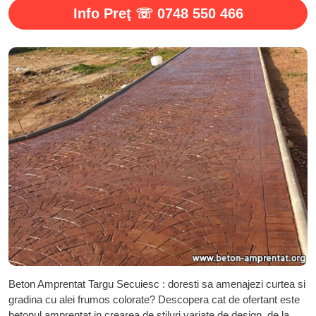
Info Preţ ☏ 0748 550 466
Beton Amprentat Targu Secuiesc : doresti sa amenajezi curtea si
gradina cu alei frumos colorate? Descopera cat de ofertant este
betonul amprentat in crearea de stiluri variate de design, de la