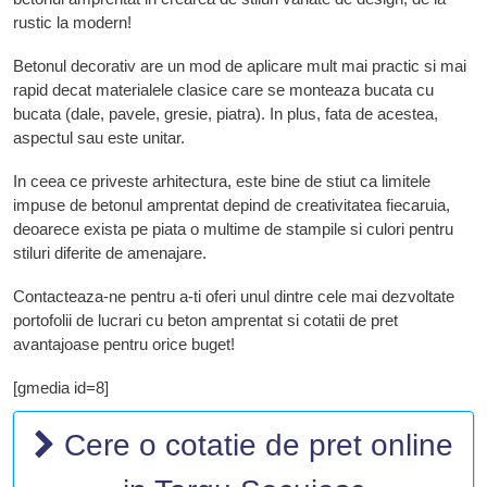
rustic la modern!
Betonul decorativ are un mod de aplicare mult mai practic si mai
rapid decat materialele clasice care se monteaza bucata cu
bucata (dale, pavele, gresie, piatra). In plus, fata de acestea,
aspectul sau este unitar.
In ceea ce priveste arhitectura, este bine de stiut ca limitele
impuse de betonul amprentat depind de creativitatea fiecaruia,
deoarece exista pe piata o multime de stampile si culori pentru
stiluri diferite de amenajare.
Contacteaza-ne pentru a-ti oferi unul dintre cele mai dezvoltate
portofolii de lucrari cu beton amprentat si cotatii de pret
avantajoase pentru orice buget!
[gmedia id=8]
Cere o cotatie de pret online