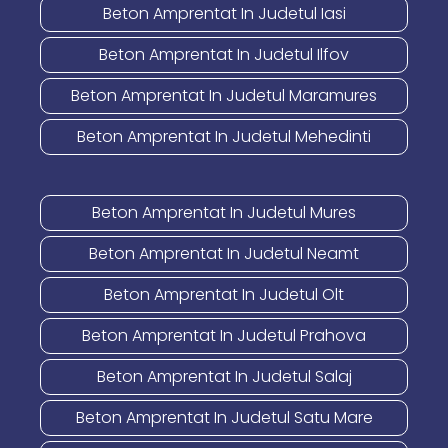
Beton Amprentat In Judetul Iasi
Beton Amprentat In Judetul Ilfov
Beton Amprentat In Judetul Maramures
Beton Amprentat In Judetul Mehedinti
Beton Amprentat In Judetul Mures
Beton Amprentat In Judetul Neamt
Beton Amprentat In Judetul Olt
Beton Amprentat In Judetul Prahova
Beton Amprentat In Judetul Salaj
Beton Amprentat In Judetul Satu Mare