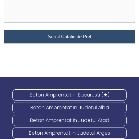
Beton Amprentat In Bucuresti (★)
Beton Amprentat In Judetul Alba
Beton Amprentat In Judetul Arad
Beton Amprentat In Judetul Arges