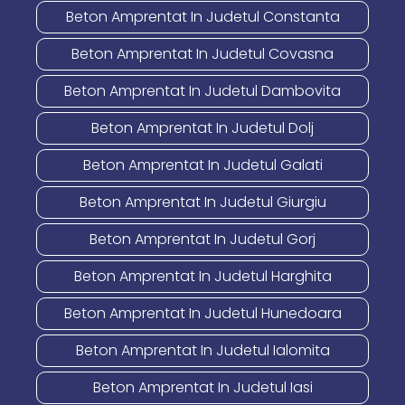
Beton Amprentat In Judetul Constanta
Beton Amprentat In Judetul Covasna
Beton Amprentat In Judetul Dambovita
Beton Amprentat In Judetul Dolj
Beton Amprentat In Judetul Galati
Beton Amprentat In Judetul Giurgiu
Beton Amprentat In Judetul Gorj
Beton Amprentat In Judetul Harghita
Beton Amprentat In Judetul Hunedoara
Beton Amprentat In Judetul Ialomita
Beton Amprentat In Judetul Iasi