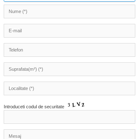
Introduceti codul de securitate