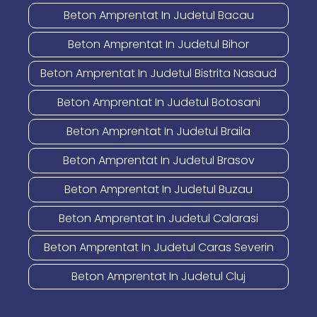
Beton Amprentat In Judetul Bacau
Beton Amprentat In Judetul Bihor
Beton Amprentat In Judetul Bistrita Nasaud
Beton Amprentat In Judetul Botosani
Beton Amprentat In Judetul Braila
Beton Amprentat In Judetul Brasov
Beton Amprentat In Judetul Buzau
Beton Amprentat In Judetul Calarasi
Beton Amprentat In Judetul Caras Severin
Beton Amprentat In Judetul Cluj