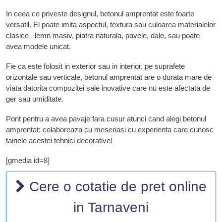
In ceea ce priveste designul, betonul amprentat este foarte
versatil. El poate imita aspectul, textura sau culoarea materialelor
clasice –lemn masiv, piatra naturala, pavele, dale, sau poate
avea modele unicat.
Fie ca este folosit in exterior sau in interior, pe suprafete
orizontale sau verticale, betonul amprentat are o durata mare de
viata datorita compozitei sale inovative care nu este afectata de
ger sau umiditate.
Pont pentru a avea pavaje fara cusur atunci cand alegi betonul
amprentat: colaboreaza cu meseriasi cu experienta care cunosc
tainele acestei tehnici decorative!
[gmedia id=8]
Cere o cotatie de pret online
in Tarnaveni