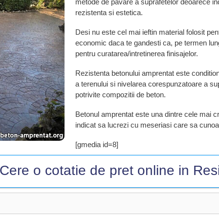
metode de pavare a suprafetelor deoarece inde
rezistenta si estetica.
Desi nu este cel mai ieftin material folosit p
economic daca te gandesti ca, pe termen lung, 
pentru curatarea/intretinerea finisajelor.
Rezistenta betonului amprentat este condition
a terenului si nivelarea corespunzatoare a sup
potrivite compozitii de beton.
Betonul amprentat este una dintre cele mai cr
indicat sa lucrezi cu meseriasi care sa cunoa
[gmedia id=8]
Cere o cotatie de pret online in Res