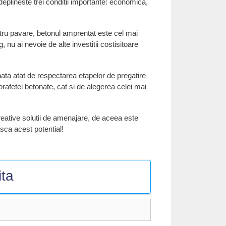
plineste trei conditii importante: economica,
entru pavare, betonul amprentat este cel mai
nu ai nevoie de alte investitii costisitoare
ata atat de respectarea etapelor de pregatire
rafetei betonate, cat si de alegerea celei mai
eative solutii de amenajare, de aceea este
sca acest potential!
ita