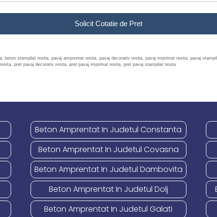
a
,
beton stampilat resita
,
pavaj amprentat resita
,
pavaj decorativ resita
,
pavaj imprimat resita
,
pavaj stampil
resita
,
pret pavaj decorativ resita
,
pret pavaj imprimat resita
,
pret pavaj stampilat resita
Beton Amprentat In Judetul Constanta
Beton Amprentat In Judetul Covasna
Beton Amprentat In Judetul Dambovita
Beton Amprentat In Judetul Dolj
Beton Amprentat In Judetul Galati