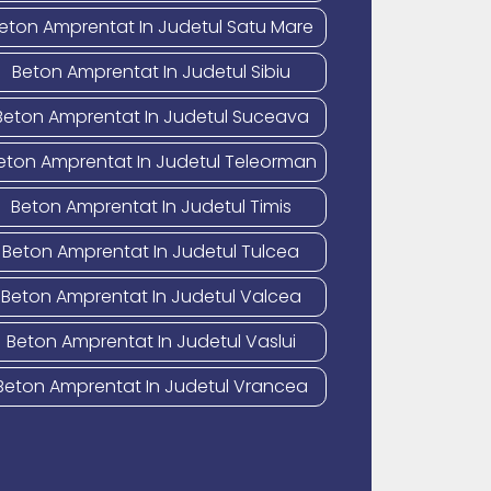
eton Amprentat In Judetul Satu Mare
Beton Amprentat In Judetul Sibiu
Beton Amprentat In Judetul Suceava
eton Amprentat In Judetul Teleorman
Beton Amprentat In Judetul Timis
Beton Amprentat In Judetul Tulcea
Beton Amprentat In Judetul Valcea
Beton Amprentat In Judetul Vaslui
Beton Amprentat In Judetul Vrancea