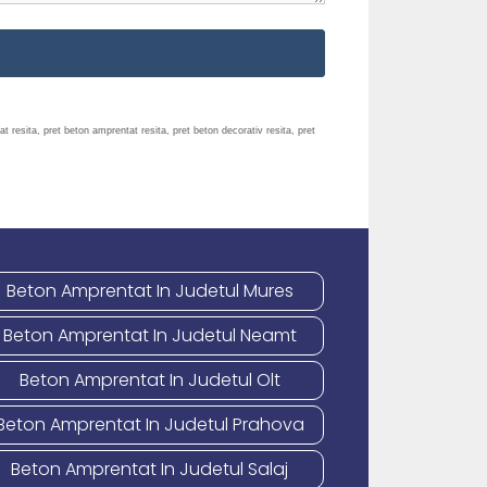
at resita
,
pret beton amprentat resita
,
pret beton decorativ resita
,
pret
Beton Amprentat In Judetul Mures
Beton Amprentat In Judetul Neamt
Beton Amprentat In Judetul Olt
Beton Amprentat In Judetul Prahova
Beton Amprentat In Judetul Salaj