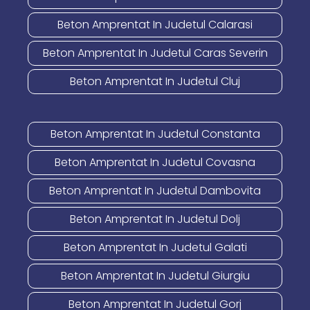
Beton Amprentat In Judetul Calarasi
Beton Amprentat In Judetul Caras Severin
Beton Amprentat In Judetul Cluj
Beton Amprentat In Judetul Constanta
Beton Amprentat In Judetul Covasna
Beton Amprentat In Judetul Dambovita
Beton Amprentat In Judetul Dolj
Beton Amprentat In Judetul Galati
Beton Amprentat In Judetul Giurgiu
Beton Amprentat In Judetul Gorj