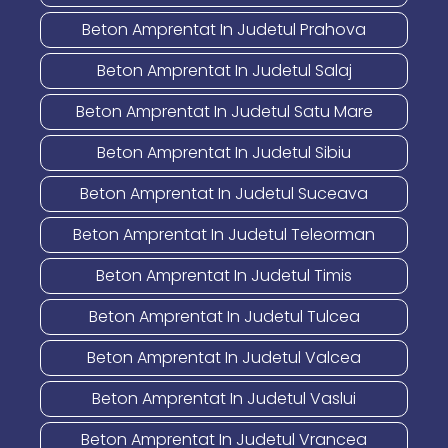
Beton Amprentat In Judetul Prahova
Beton Amprentat In Judetul Salaj
Beton Amprentat In Judetul Satu Mare
Beton Amprentat In Judetul Sibiu
Beton Amprentat In Judetul Suceava
Beton Amprentat In Judetul Teleorman
Beton Amprentat In Judetul Timis
Beton Amprentat In Judetul Tulcea
Beton Amprentat In Judetul Valcea
Beton Amprentat In Judetul Vaslui
Beton Amprentat In Judetul Vrancea